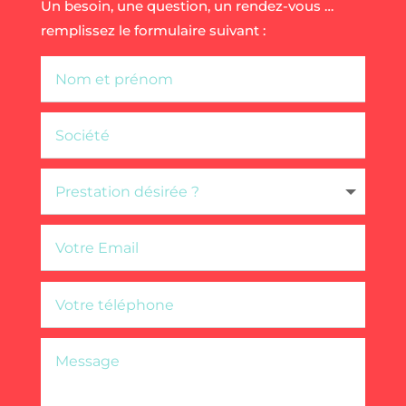
Un besoin, une question, un rendez-vous …
remplissez le formulaire suivant :