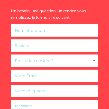
Un besoin, une question, un rendez-vous …
remplissez le formulaire suivant :