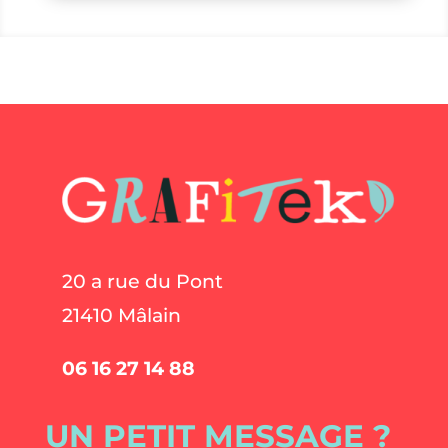
20 a rue du Pont
21410 Mâlain
06 16 27 14 88
UN PETIT MESSAGE ?